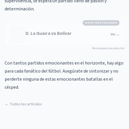
supervivencia, se espera un partido lleno de pasión y
determinación.
NO ESTÁ ACTUALIZADO
D. La Guaira vs Bolívar
Ver
→
Permanecerás en este sitio
Con tantos partidos emocionantes en el horizonte, hay algo
para cada fanático del fútbol. Asegúrate de sintonizar y no
perderte ninguna de estas emocionantes batallas en el
césped.
← Todos los artículos