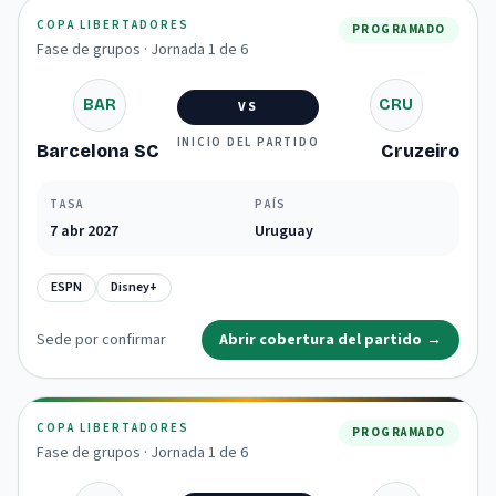
COPA LIBERTADORES
PROGRAMADO
Fase de grupos · Jornada 1 de 6
BAR
CRU
VS
INICIO DEL PARTIDO
Barcelona SC
Cruzeiro
TASA
PAÍS
7 abr 2027
Uruguay
ESPN
Disney+
Sede por confirmar
Abrir cobertura del partido
→
COPA LIBERTADORES
PROGRAMADO
Fase de grupos · Jornada 1 de 6