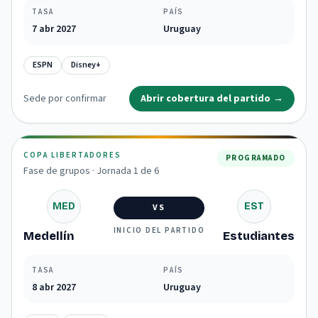
TASA
PAÍS
7 abr 2027
Uruguay
ESPN
Disney+
Sede por confirmar
Abrir cobertura del partido
→
COPA LIBERTADORES
PROGRAMADO
Fase de grupos · Jornada 1 de 6
MED
EST
VS
INICIO DEL PARTIDO
Medellín
Estudiantes
TASA
PAÍS
8 abr 2027
Uruguay