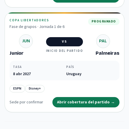
COPA LIBERTADORES
PROGRAMADO
Fase de grupos · Jornada 1 de 6
JUN
PAL
VS
INICIO DEL PARTIDO
Junior
Palmeiras
TASA
PAÍS
8 abr 2027
Uruguay
ESPN
Disney+
Sede por confirmar
Abrir cobertura del partido
→