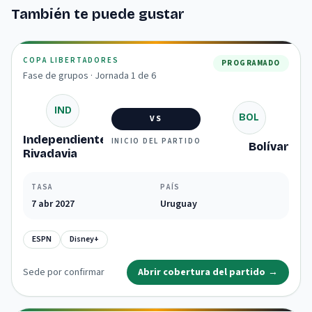
También te puede gustar
COPA LIBERTADORES
PROGRAMADO
Fase de grupos · Jornada 1 de 6
IND
BOL
VS
Independiente
INICIO DEL PARTIDO
Bolívar
Rivadavia
TASA
PAÍS
7 abr 2027
Uruguay
ESPN
Disney+
Sede por confirmar
Abrir cobertura del partido
→