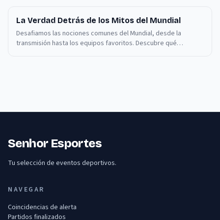
La Verdad Detrás de los Mitos del Mundial
Desafiamos las nociones comunes del Mundial, desde la
transmisión hasta los equipos favoritos. Descubre qué
realmente importa en el torneo de 2026.
Senhor Esportes
Tu selección de eventos deportivos.
NAVEGAR
Coincidencias de alerta
Partidos finalizados