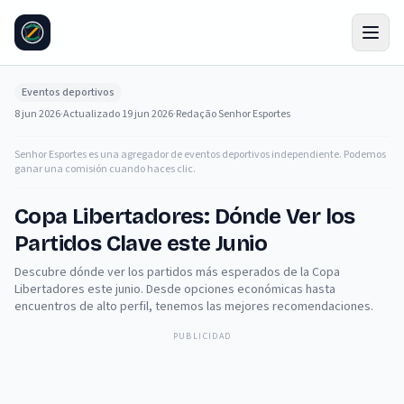
Eventos deportivos
8 jun 2026
·
Actualizado
19 jun 2026
·
Redação Senhor Esportes
Senhor Esportes es una agregador de eventos deportivos independiente. Podemos
ganar una comisión cuando haces clic.
Copa Libertadores: Dónde Ver los
Partidos Clave este Junio
Descubre dónde ver los partidos más esperados de la Copa
Libertadores este junio. Desde opciones económicas hasta
encuentros de alto perfil, tenemos las mejores recomendaciones.
PUBLICIDAD