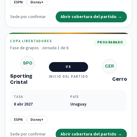
ESPN
Disney+
Sede por confirmar
Abrir cobertura del partido
→
COPA LIBERTADORES
PROGRAMADO
Fase de grupos · Jornada 1 de 6
SPO
CER
VS
Sporting
INICIO DEL PARTIDO
Cerro
Cristal
TASA
PAÍS
8 abr 2027
Uruguay
ESPN
Disney+
Sede por confirmar
Abrir cobertura del partido
→