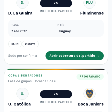
D.
FLU
VS
INICIO DEL PARTIDO
D. La Guaira
Fluminense
TASA
PAÍS
7 abr 2027
Uruguay
ESPN
Disney+
Sede por confirmar
Abrir cobertura del partido
→
COPA LIBERTADORES
PROGRAMADO
Fase de grupos · Jornada 1 de 6
U.
VS
INICIO DEL PARTIDO
U. Católica
Boca Juniors