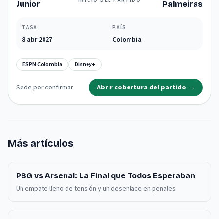
INICIO DEL PARTIDO
Junior
Palmeiras
TASA
PAÍS
8 abr 2027
Colombia
ESPN Colombia
Disney+
Sede por confirmar
Abrir cobertura del partido
→
Más artículos
PSG vs Arsenal: La Final que Todos Esperaban
Un empate lleno de tensión y un desenlace en penales