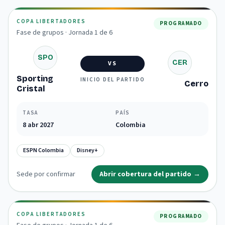
COPA LIBERTADORES
PROGRAMADO
Fase de grupos · Jornada 1 de 6
SPO
CER
VS
Sporting
INICIO DEL PARTIDO
Cerro
Cristal
TASA
PAÍS
8 abr 2027
Colombia
ESPN Colombia
Disney+
Sede por confirmar
Abrir cobertura del partido
→
COPA LIBERTADORES
PROGRAMADO