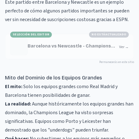
Este partido entre Barcelona y Newcastle es un ejemplo
perfecto de cómo algunos partidos importantes se pueden
ver sin necesidad de suscripciones costosas gracias a ESPN.
SELECCIÓN DEL EDITOR
NO ESTÁ ACTUALIZADO
Barcelona vs Newcastle - Champions
Ver
→
League 2025-26
Permanecerás en este sitio
Mito del Dominio de los Equipos Grandes
El mito:
Solo los equipos grandes como Real Madrid y
Barcelona tienen posibilidades de ganar.
La realidad:
Aunque históricamente los equipos grandes han
dominado, la Champions League ha visto sorpresas
significativas. Equipos como Porto y Leicester han
demostrado que los "underdogs" pueden triunfar.
Qué hacer:
No subestimes a los equipos más pequeños o