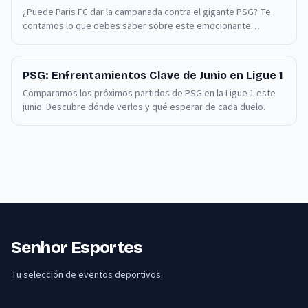
¿Puede Paris FC dar la campanada contra el gigante PSG? Te
contamos lo que debes saber sobre este emocionante
enfrentamiento de la Ligue 1.
PSG: Enfrentamientos Clave de Junio en Ligue 1
Comparamos los próximos partidos de PSG en la Ligue 1 este
junio. Descubre dónde verlos y qué esperar de cada duelo.
Senhor Esportes
Tu selección de eventos deportivos.