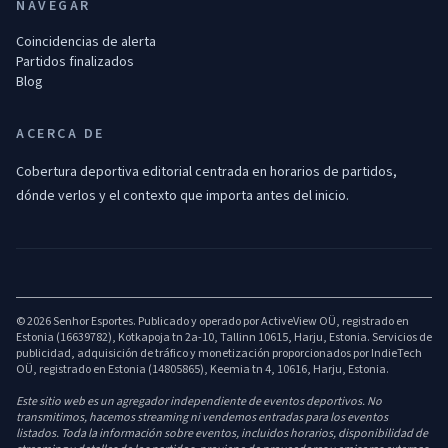
NAVEGAR
Coincidencias de alerta
Partidos finalizados
Blog
ACERCA DE
Cobertura deportiva editorial centrada en horarios de partidos,
dónde verlos y el contexto que importa antes del inicio.
© 2026 Senhor Esportes. Publicado y operado por ActiveView OÜ, registrado en
Estonia (16639782), Kotkapoja tn 2a-10, Tallinn 10615, Harju, Estonia. Servicios de
publicidad, adquisición de tráfico y monetización proporcionados por IndieTech
OÜ, registrado en Estonia (14805865), Keemia tn 4, 10616, Harju, Estonia.
Este sitio web es un agregador independiente de eventos deportivos. No
transmitimos, hacemos streaming ni vendemos entradas para los eventos
listados. Toda la información sobre eventos, incluidos horarios, disponibilidad de