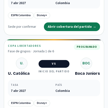
7 abr 2027
Colombia
ESPN Colombia
Disney+
Sede por confirmar
Abrir cobertura del partido
→
COPA LIBERTADORES
PROGRAMADO
Fase de grupos · Jornada 1 de 6
U.
BOC
VS
INICIO DEL PARTIDO
U. Católica
Boca Juniors
TASA
PAÍS
7 abr 2027
Colombia
ESPN Colombia
Disney+