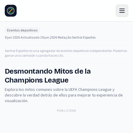
Eventos deportivos
9 jun 2026
·
Actualizado
19 jun 2026
·
Redação Senhor Esportes
Senhor Esportes es una agregador de eventos deportivos independiente. Podemos
ganar una comisión cuando haces clic.
Desmontando Mitos de la
Champions League
Explora los mitos comunes sobre la UEFA Champions League y
descubre la verdad detrás de ellos para mejorar tu experiencia de
visualización.
PUBLICIDAD