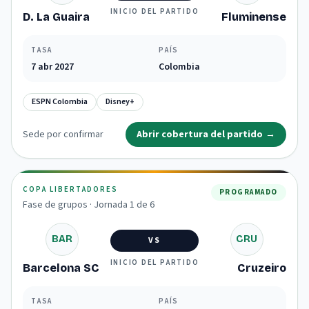
INICIO DEL PARTIDO
D. La Guaira
Fluminense
TASA
PAÍS
7 abr 2027
Colombia
ESPN Colombia
Disney+
Sede por confirmar
Abrir cobertura del partido
→
COPA LIBERTADORES
PROGRAMADO
Fase de grupos · Jornada 1 de 6
BAR
CRU
VS
INICIO DEL PARTIDO
Barcelona SC
Cruzeiro
TASA
PAÍS