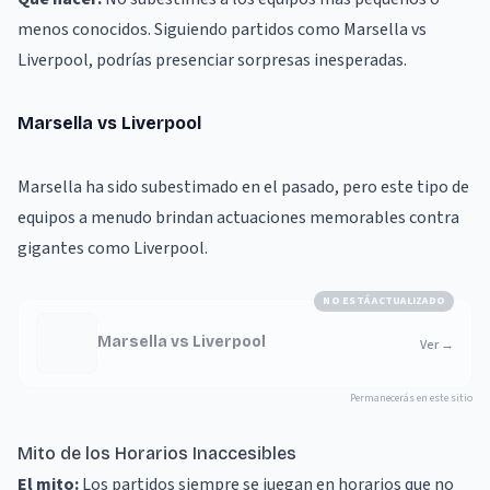
menos conocidos. Siguiendo partidos como
Marsella vs
Liverpool
, podrías presenciar sorpresas inesperadas.
Marsella vs Liverpool
Marsella ha sido subestimado en el pasado, pero este tipo de
equipos a menudo brindan actuaciones memorables contra
gigantes como Liverpool.
NO ESTÁ ACTUALIZADO
Marsella vs Liverpool
Ver
→
Permanecerás en este sitio
Mito de los Horarios Inaccesibles
El mito:
Los partidos siempre se juegan en horarios que no