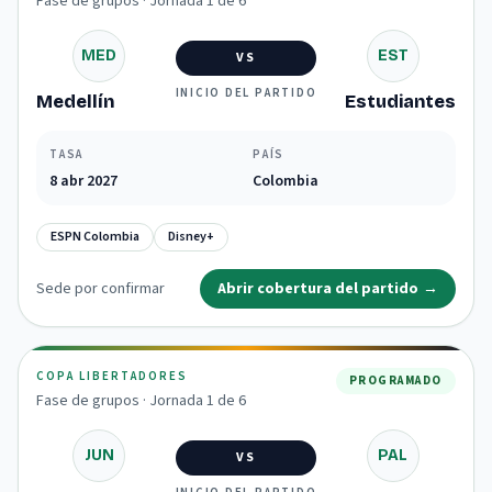
Fase de grupos · Jornada 1 de 6
MED
EST
VS
INICIO DEL PARTIDO
Medellín
Estudiantes
TASA
PAÍS
8 abr 2027
Colombia
ESPN Colombia
Disney+
Sede por confirmar
Abrir cobertura del partido
→
COPA LIBERTADORES
PROGRAMADO
Fase de grupos · Jornada 1 de 6
JUN
PAL
VS