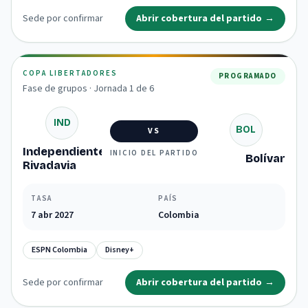
Sede por confirmar
Abrir cobertura del partido
→
COPA LIBERTADORES
PROGRAMADO
Fase de grupos · Jornada 1 de 6
IND
BOL
VS
Independiente
INICIO DEL PARTIDO
Bolívar
Rivadavia
TASA
PAÍS
7 abr 2027
Colombia
ESPN Colombia
Disney+
Sede por confirmar
Abrir cobertura del partido
→