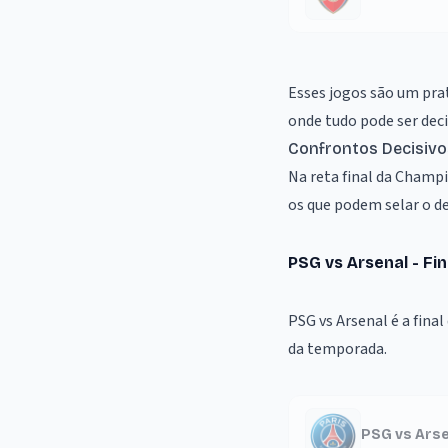
Esses jogos são um prat
onde tudo pode ser deci
Confrontos Decisivo
Na reta final da Champ
os que podem selar o de
PSG vs Arsenal - F
PSG vs Arsenal é a fina
da temporada.
PSG vs Arse