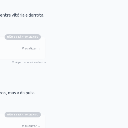
entre vitória e derrota.
NÃO ESTÁ ATUALIZADO
Visualizar
→
Você permanecerá neste site
os, mas a disputa
NÃO ESTÁ ATUALIZADO
Visualizar
→