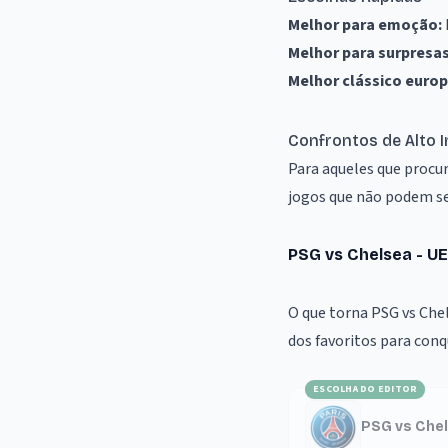
Melhor para emoção:
Melhor para surpresas
Melhor clássico europ
Confrontos de Alto 
Para aqueles que procu
jogos que não podem se
PSG vs Chelsea - 
O que torna PSG vs Che
dos favoritos para conq
ESCOLHA DO EDITOR
PSG vs Che