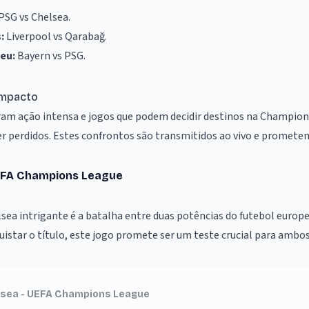
PSG vs Chelsea
.
:
Liverpool vs Qarabağ
.
eu:
Bayern vs PSG
.
Impacto
ram ação intensa e jogos que podem decidir destinos na Champions
r perdidos. Estes confrontos são transmitidos ao vivo e promet
UEFA Champions League
lsea intrigante é a batalha entre duas potências do futebol euro
uistar o título, este jogo promete ser um teste crucial para ambos
lsea - UEFA Champions League