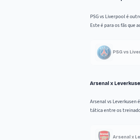
PSG vs Liverpool é outr
Este é para os fãs que
PSG vs Live
Arsenal x Leverkus
Arsenal vs Leverkusen 
tática entre os treinad
Arsenal x L