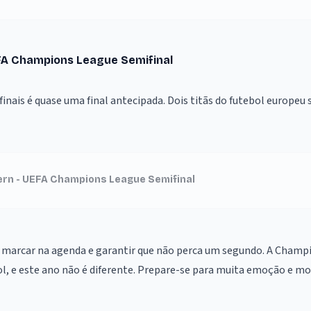
FA Champions League Semifinal
inais é quase uma final antecipada. Dois titãs do futebol europeu
rn - UEFA Champions League Semifinal
a marcar na agenda e garantir que não perca um segundo. A Cham
ol, e este ano não é diferente. Prepare-se para muita emoção e m