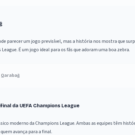
ğ
ode parecer um jogo previsível, mas a história nos mostra que sur
 League. É um jogo ideal para os fãs que adoram uma boa zebra.
s Qarabağ
ifinal da UEFA Champions League
ssico moderno da Champions League. Ambas as equipes têm históri
 quem avança para a final.