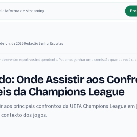
Pro
 de jun. de 2026
·
Redação Senhor Esportes
r de eventos esportivos independente. Podemos ganhar uma comissão quando você clic
do: Onde Assistir aos Conf
eis da Champions League
ir aos principais confrontos da UEFA Champions League em 
 contexto dos jogos.