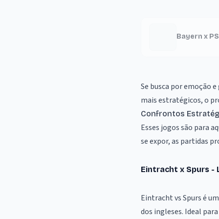
Bayern x PS
Se busca por emoção e 
mais estratégicos, o p
Confrontos Estratég
Esses jogos são para a
se expor, as partidas p
Eintracht x Spurs 
Eintracht vs Spurs é u
dos ingleses. Ideal par