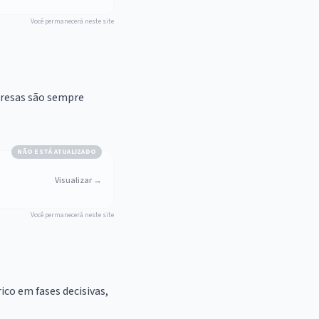
Você permanecerá neste site
presas são sempre
NÃO ESTÁ ATUALIZADO
Visualizar
→
Você permanecerá neste site
co em fases decisivas,