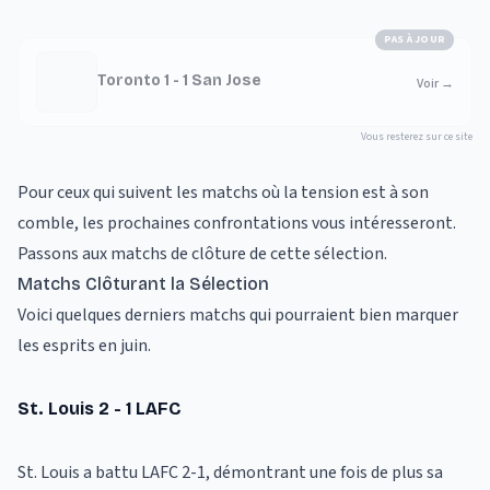
PAS À JOUR
Toronto 1 - 1 San Jose
Voir
→
Vous resterez sur ce site
Pour ceux qui suivent les matchs où la tension est à son
comble, les prochaines confrontations vous intéresseront.
Passons aux matchs de clôture de cette sélection.
Matchs Clôturant la Sélection
Voici quelques derniers matchs qui pourraient bien marquer
les esprits en juin.
St. Louis 2 - 1 LAFC
St. Louis a battu LAFC 2-1, démontrant une fois de plus sa