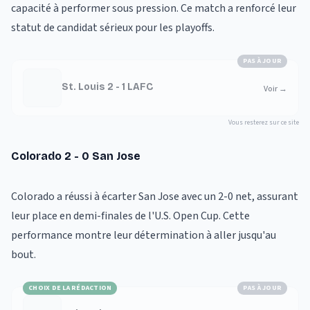
capacité à performer sous pression. Ce match a renforcé leur
statut de candidat sérieux pour les playoffs.
PAS À JOUR
St. Louis 2 - 1 LAFC
Voir
→
Vous resterez sur ce site
Colorado 2 - 0 San Jose
Colorado a réussi à écarter San Jose avec un 2-0 net, assurant
leur place en demi-finales de l'U.S. Open Cup. Cette
performance montre leur détermination à aller jusqu'au
bout.
CHOIX DE LA RÉDACTION
PAS À JOUR