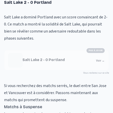
Salt Lake 2 - 0 Portland
Salt Lake a dominé Portland avec un score convaincant de 2-
0. Ce match a montré la solidité de Salt Lake, qui pourrait
bien se révéler comme un adversaire redoutable dans les
phases suivantes.
PAS À JOUR
Salt Lake 2 - 0 Portland
Voir
→
Vous resterez sur ce site
Si vous recherchez des matchs serrés, le duel entre San Jose
et Vancouver est à considérer. Passons maintenant aux
matchs qui promettent du suspense.
Matchs à Suspense