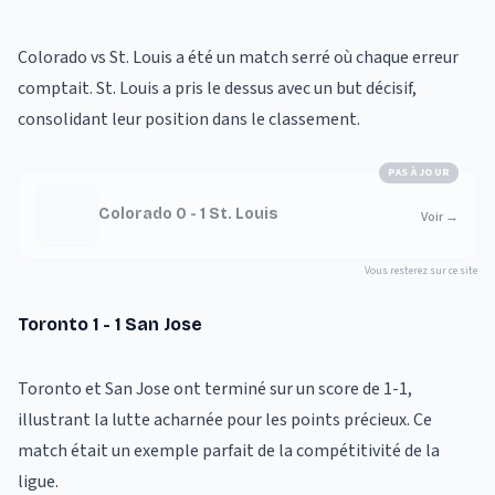
Colorado vs St. Louis a été un match serré où chaque erreur
comptait. St. Louis a pris le dessus avec un but décisif,
consolidant leur position dans le classement.
PAS À JOUR
Colorado 0 - 1 St. Louis
Voir
→
Vous resterez sur ce site
Toronto 1 - 1 San Jose
Toronto et San Jose ont terminé sur un score de 1-1,
illustrant la lutte acharnée pour les points précieux. Ce
match était un exemple parfait de la compétitivité de la
ligue.