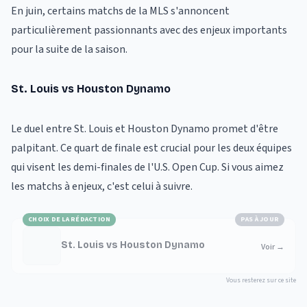
En juin, certains matchs de la MLS s'annoncent
particulièrement passionnants avec des enjeux importants
pour la suite de la saison.
St. Louis vs Houston Dynamo
Le duel entre St. Louis et Houston Dynamo promet d'être
palpitant. Ce quart de finale est crucial pour les deux équipes
qui visent les demi-finales de l'U.S. Open Cup. Si vous aimez
les matchs à enjeux, c'est celui à suivre.
CHOIX DE LA RÉDACTION
PAS À JOUR
St. Louis vs Houston Dynamo
Voir
→
Vous resterez sur ce site