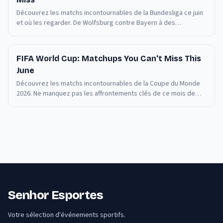
Découvrez les matchs incontournables de la Bundesliga ce juin
et où les regarder. De Wolfsburg contre Bayern à des
confrontations palpitantes, voici votre guide rapide.
FIFA World Cup: Matchups You Can't Miss This
June
Découvrez les matchs incontournables de la Coupe du Monde
2026. Ne manquez pas les affrontements clés de ce mois de
juin.
Senhor Esportes
Votre sélection d'événements sportifs.