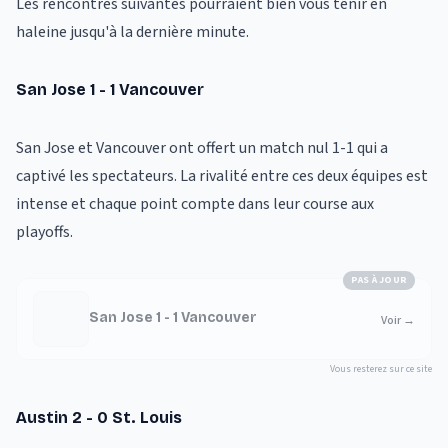
Les rencontres suivantes pourraient bien vous tenir en
haleine jusqu'à la dernière minute.
San Jose 1 - 1 Vancouver
San Jose et Vancouver ont offert un match nul 1-1 qui a
captivé les spectateurs. La rivalité entre ces deux équipes est
intense et chaque point compte dans leur course aux
playoffs.
PAS À JOUR
San Jose 1 - 1 Vancouver
Voir
→
Vous resterez sur ce site
Austin 2 - 0 St. Louis