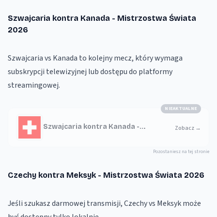
Szwajcaria kontra Kanada - Mistrzostwa Świata
2026
Szwajcaria vs Kanada to kolejny mecz, który wymaga
subskrypcji telewizyjnej lub dostępu do platformy
streamingowej.
NIEAKTUALNE
Szwajcaria kontra Kanada -
Zobacz
→
Mistrzostwa Świata 2026
Pozostaniesz na tej stronie
Czechy kontra Meksyk - Mistrzostwa Świata 2026
Jeśli szukasz darmowej transmisji, Czechy vs Meksyk może