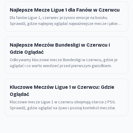
Najlepsze Mecze Ligue 1 dla Fanów w Czerwcu
Dla fanów Ligue 1, czerwiec przynosi emocje na boisku.
Sprawdź, gdzie najlepiej oglądać najważniejsze mecze i jakie
spotkania warto śledzić.
Najlepsze Meczów Bundesligi w Czerwcu i
Gdzie Oglądać
Odkrywamy kluczowe mecze Bundesligi w czerwcu, gdzie je
oglądać i co warto wiedzieć przed pierwszym gwizdkiem.
Kluczowe Meczów Ligue 1 w Czerwcu: Gdzie
Oglądać
Kluczowe mecze Ligue 1 w czerwcu obejmują starcia z PSG.
Sprawdź, gdzie oglądać na żywo i poznaj kontekst meczów.