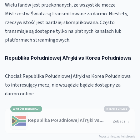
Wielu fanów jest przekonanych, że wszystkie mecze
Mistrzostw Świata są transmitowane za darmo. Niestety,
rzeczywistość jest bardziej skomplikowana. Często
transmisje są dostępne tylko na płatnych kanałach lub
platformach streamingowych.
Republika Południowej Afryki vs Korea Południowa
Chociaż Republika Południowej Afryki vs Korea Południowa
to interesujący mecz, nie wszędzie będzie dostępny za
darmo online.
WYBÓR REDAKCJI
NIEAKTUALNE
Republika Południowej Afryki vs
Zobacz
→
Korea Południowa
Pozostaniesz na tej stronie