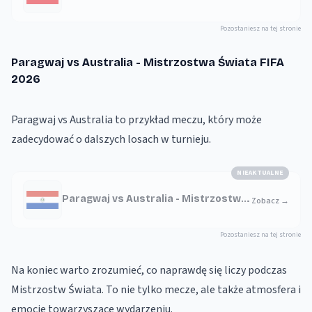
FIFA 2026
Pozostaniesz na tej stronie
Paragwaj vs Australia - Mistrzostwa Świata FIFA
2026
Paragwaj vs Australia to przykład meczu, który może
zadecydować o dalszych losach w turnieju.
NIEAKTUALNE
Paragwaj vs Australia - Mistrzostwa
Zobacz
→
Świata FIFA 2026
Pozostaniesz na tej stronie
Na koniec warto zrozumieć, co naprawdę się liczy podczas
Mistrzostw Świata. To nie tylko mecze, ale także atmosfera i
emocje towarzyszące wydarzeniu.