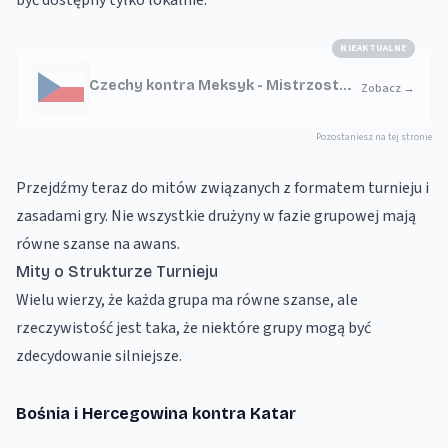
być dostępny tylko lokalnie.
NIEAKTUALNE
Czechy kontra Meksyk - Mistrzostwa
Zobacz
→
Świata 2026
Pozostaniesz na tej stronie
Przejdźmy teraz do mitów związanych z formatem turnieju i
zasadami gry. Nie wszystkie drużyny w fazie grupowej mają
równe szanse na awans.
Mity o Strukturze Turnieju
Wielu wierzy, że każda grupa ma równe szanse, ale
rzeczywistość jest taka, że niektóre grupy mogą być
zdecydowanie silniejsze.
Bośnia i Hercegowina kontra Katar