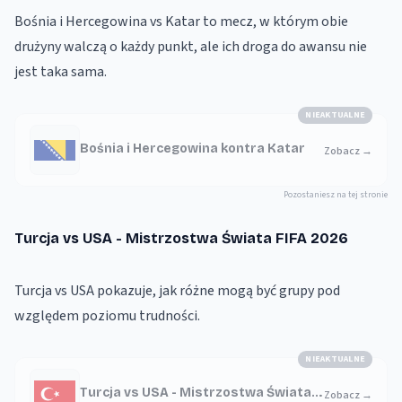
Bośnia i Hercegowina vs Katar to mecz, w którym obie
drużyny walczą o każdy punkt, ale ich droga do awansu nie
jest taka sama.
NIEAKTUALNE
Bośnia i Hercegowina kontra Katar
Zobacz
→
Pozostaniesz na tej stronie
Turcja vs USA - Mistrzostwa Świata FIFA 2026
Turcja vs USA pokazuje, jak różne mogą być grupy pod
względem poziomu trudności.
NIEAKTUALNE
Turcja vs USA - Mistrzostwa Świata
Zobacz
→