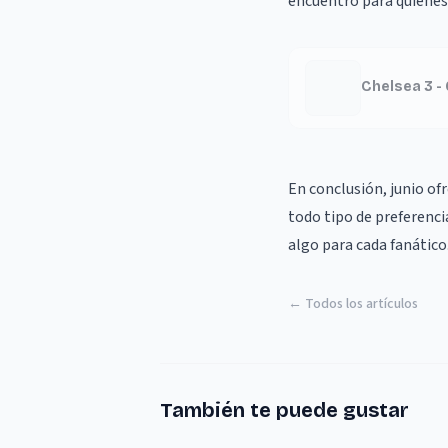
encuentro para quienes
Chelsea 3 -
En conclusión, junio o
todo tipo de preferenci
algo para cada fanático
← Todos los artículos
También te puede gustar