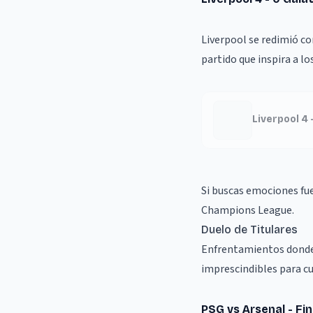
Liverpool se redimió c
partido que inspira a lo
Liverpool 4
Si buscas emociones fuer
Champions League.
Duelo de Titulares
Enfrentamientos donde l
imprescindibles para cu
PSG vs Arsenal - Fi