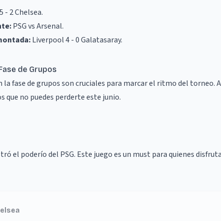
5 - 2 Chelsea
.
nte:
PSG vs Arsenal
.
emontada:
Liverpool 4 - 0 Galatasaray
.
 Fase de Grupos
la fase de grupos son cruciales para marcar el ritmo del torneo.
s que no puedes perderte este junio.
ó el poderío del PSG. Este juego es un must para quienes disfruta
helsea