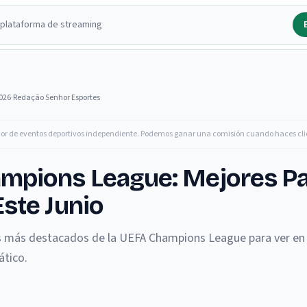
2026
·
Redação Senhor Esportes
dor de eventos deportivos independiente. Podemos ganar una comisión cuando haces cli
mpions League: Mejores Pa
Este Junio
s más destacados de la UEFA Champions League para ver en 
ático.