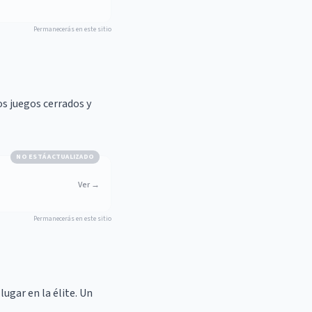
Permanecerás en este sitio
s juegos cerrados y
NO ESTÁ ACTUALIZADO
Ver
→
Permanecerás en este sitio
ugar en la élite. Un