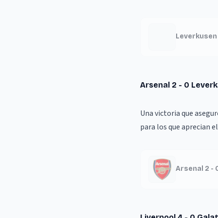
Leverkusen 1
Arsenal 2 - 0 Lever
Una victoria que asegur
para los que aprecian el
Arsenal 2 -
Liverpool 4 - 0 Gala