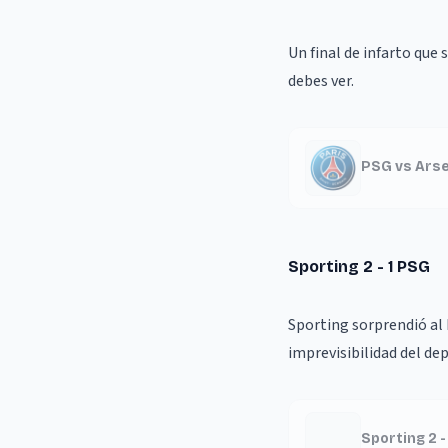
Un final de infarto que 
debes ver.
PSG vs Arse
Sporting 2 - 1 PSG
Sporting sorprendió al
imprevisibilidad del de
Sporting 2 -