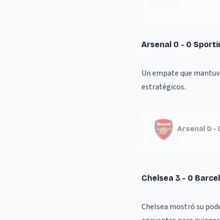
Arsenal 0 - 0 Sport
Un empate que mantuvo 
estratégicos.
Arsenal 0 - 
Chelsea 3 - 0 Barce
Chelsea mostró su poder