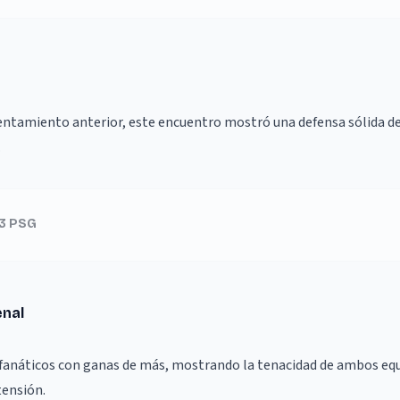
ntamiento anterior, este encuentro mostró una defensa sólida de
.
 3 PSG
enal
 fanáticos con ganas de más, mostrando la tenacidad de ambos equ
tensión.