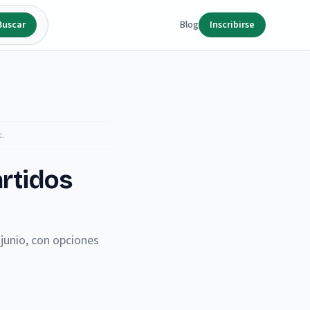
Buscar
Blog
Inscribirse
c.
rtidos
junio, con opciones