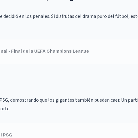
se decidió en los penales. Si disfrutas del drama puro del fútbol, est
nal - Final de la UEFA Champions League
 PSG, demostrando que los gigantes también pueden caer. Un parti
porte.
 1 PSG