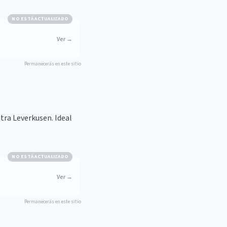
NO ESTÁ ACTUALIZADO
Ver
→
Permanecerás en este sitio
tra Leverkusen. Ideal
NO ESTÁ ACTUALIZADO
Ver
→
Permanecerás en este sitio