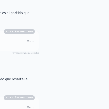
e es el partido que
NO ESTÁ ACTUALIZADO
Ver
→
Permanecerás en este sitio
do que resalta la
NO ESTÁ ACTUALIZADO
Ver
→