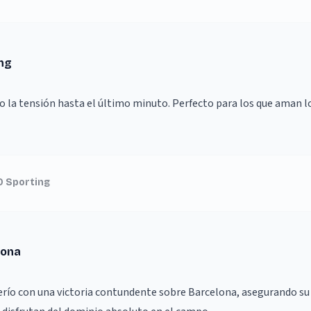
ing
la tensión hasta el último minuto. Perfecto para los que aman lo
0 Sporting
lona
ío con una victoria contundente sobre Barcelona, asegurando su l