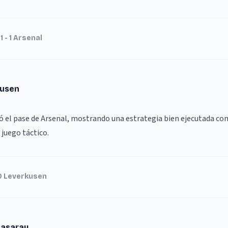
 - 1 Arsenal
kusen
ó el pase de Arsenal, mostrando una estrategia bien ejecutada con
 juego táctico.
 0 Leverkusen
tasaray