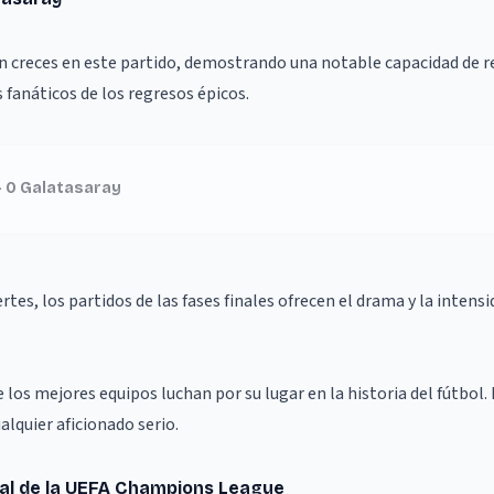
on creces en este partido, demostrando una notable capacidad de 
s fanáticos de los regresos épicos.
 - 0 Galatasaray
tes, los partidos de las fases finales ofrecen el drama y la intensi
os mejores equipos luchan por su lugar en la historia del fútbol.
alquier aficionado serio.
nal de la UEFA Champions League