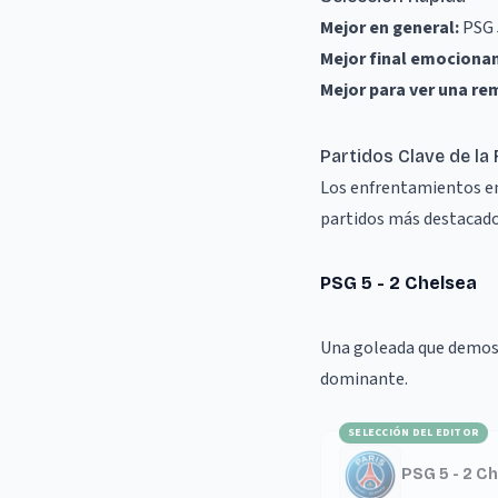
Mejor en general:
PSG 
Mejor final emociona
Mejor para ver una r
Partidos Clave de la
Los enfrentamientos en 
partidos más destacado
PSG 5 - 2 Chelsea
Una goleada que demostr
dominante.
SELECCIÓN DEL EDITOR
PSG 5 - 2 C