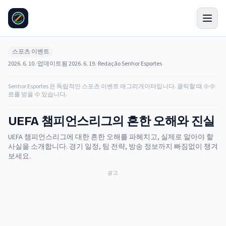
스포츠 이벤트
2026. 6. 10.
·
업데이트됨
2026. 6. 19.
·
Redação Senhor Esportes
Senhor Esportes 은 독립적인 스포츠 이벤트 애그리게이터입니다. 클릭할 때 수수
료를 받을 수 있습니다.
UEFA 챔피언스리그의 흔한 오해와 진실
UEFA 챔피언스리그에 대한 흔한 오해를 파헤치고, 실제로 알아야 할
사실을 소개합니다. 경기 일정, 팀 전략, 방송 정보까지 빠짐없이 챙겨
보세요.
광고