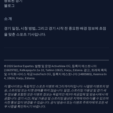
종료된 경기
블로그
소개
경기 일정, 시청 방법, 그리고 경기 시작 전 중요한 배경 정보에 초점
을 맞춘 스포츠 기사입니다.
© 2026 Senhor Esportes. 발행 및 운영 ActiveView OÜ, 등록지 에스토니아
(16639782), Kotkapoja tn 2a-10, Tallinn 10615, Harju, Estonia. 광고, 트래픽 획득
및 수익화 서비스 제공 IndieTech OÜ, 등록지 에스토니아 (14805865), Keemia tn
4, 10616, Harju, Estonia.
이 웹사이트는 독립적인 스포츠 이벤트 애그리게이터입니다. 나열된 이벤트의 방
송, 스트리밍 또는 티켓 판매를 하지 않습니다. 일정, 스트리밍 가용성 및 경기 세
부 정보를 포함한 모든 이벤트 정보는 독립적인 제3자 제공업체 및 방송사에서 제
공합니다. 경기 시간, 채널 가용성 및 스트리밍 옵션은 지역에 따라 다를 수 있으며
사전 통보 없이 변경될 수 있습니다. 공식 방송사 또는 이벤트 주최자에게 모든 세
부 사항을 확인하시기 바랍니다.