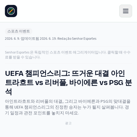
스포츠 이벤트
2026. 6. 9.
·
업데이트됨
2026. 6. 19.
·
Redação Senhor Esportes
Senhor Esportes 은 독립적인 스포츠 이벤트 애그리게이터입니다. 클릭할 때 수수
료를 받을 수 있습니다.
UEFA 챔피언스리그: 뜨거운 대결 아인
트라흐트 vs 리버풀, 바이에른 vs PSG 분
석
아인트라흐트와 리버풀의 대결, 그리고 바이에른과 PSG의 맞대결을
통해 UEFA 챔피언스리그의 진정한 승자는 누가 될지 살펴봅니다. 경
기 일정과 관전 포인트를 놓치지 마세요.
광고